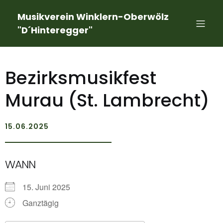
Musikverein Winklern-Oberwölz
"D´Hinteregger"
Bezirksmusikfest
Murau (St. Lambrecht)
15.06.2025
WANN
15. Juni 2025
Ganztägig