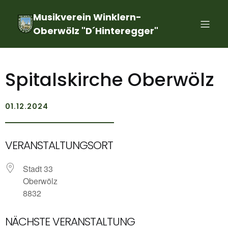
Musikverein Winklern-
Oberwölz "D´Hinteregger"
Spitalskirche Oberwölz
01.12.2024
VERANSTALTUNGSORT
Stadt 33
Oberwölz
8832
NÄCHSTE VERANSTALTUNG