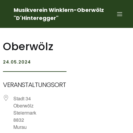
Musikverein Winklern-Oberwölz
"D´Hinteregger"
Oberwölz
24.05.2024
VERANSTALTUNGSORT
Stadt 34
Oberwölz
Steiermark
8832
Murau