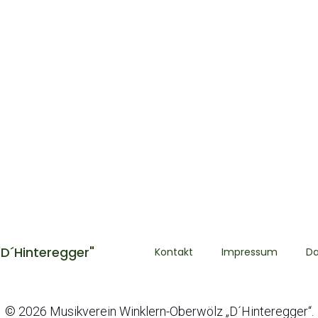
"D´Hinteregger"
Kontakt
Impressum
Da
© 2026 Musikverein Winklern-Oberwölz „D´Hinteregger“.