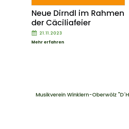
Neue Dirndl im Rahmen
der Cäciliafeier
21.11.2023
Mehr erfahren
Musikverein Winklern-Oberwölz "D´H