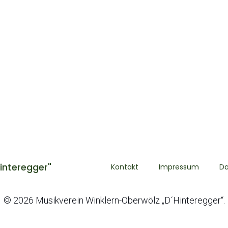
interegger"
Kontakt
Impressum
Da
© 2026 Musikverein Winklern-Oberwölz „D´Hinteregger“.