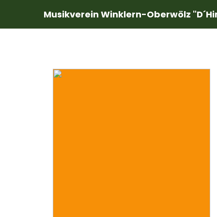
Musikverein Winklern-Oberwölz "D´Hi