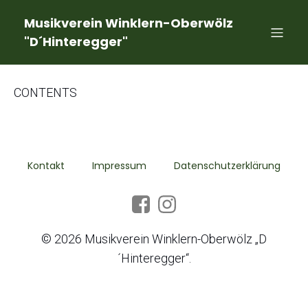
Musikverein Winklern-Oberwölz
"D´Hinteregger"
CONTENTS
Kontakt
Impressum
Datenschutzerklärung
© 2026 Musikverein Winklern-Oberwölz „D
´Hinteregger“.